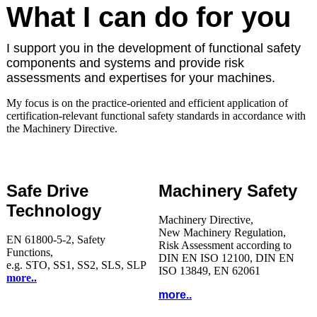
What I can do for you
I support you in the development of functional safety
components and systems and provide risk
assessments and expertises for your machines.
My focus is on the practice-oriented and efficient application of
certification-relevant functional safety standards in accordance with
the Machinery Directive.
Safe Drive
Machinery Safety
Technology
Machinery Directive,
New
Machinery Regulation,
EN 61800-5-2, Safety
Risk Assessment according to
Functions,
DIN EN ISO 12100, DIN EN
e.g. STO, SS1, SS2, SLS, SLP
ISO 13849, EN 62061
more..
more..