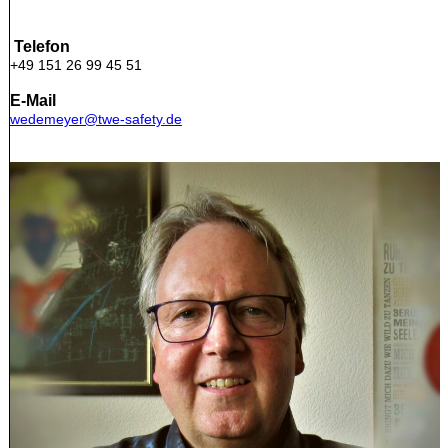
Telefon
+49 151 26 99 45 51
E-Mail
wedemeyer@twe-safety.de